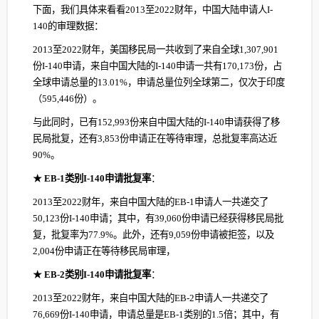
下面，我们具体来看看2013至2022财年，中国大陆申请人I-
140的审理数据：
2013至2022财年，美国移民局一共收到了来自全球1,307,901
份I-140申请，来自中国大陆的I-140申请一共有170,173份，占
全球申请总量的13.01%，申请总量位列全球第二，仅次于印度
（595,446份）。
与此同时，已有152,993份来自中国大陆的I-140申请获得了移
民局批复，还有3,853份申请正在等待审理，总批复率高达近
90%。
★
EB-1类别I-140申请批复率
：
2013至2022财年，来自中国大陆的EB-1申请人一共递交了
50,123份I-140申请；其中，有39,060份申请已经获得移民局批
复，批复率为77.9%。此外，还有9,059份申请被拒签，以及
2,004份申请正在等待移民局审理，
★
EB-2类别I-140申请批复率
：
2013至2022财年，来自中国大陆的EB-2申请人一共递交了
76,669份I-140申请，申请总量是EB-1类别的1.5倍；其中，有