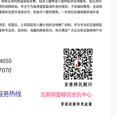
合作伙伴，帮助瓦努阿图直接投资者、投资入籍申请人提供投资咨询服务，是瓦努阿
资料到移民局，专注于为高净值家庭海外身份规划、子女国际教育、全球资
雄厚的优质开发商合作，免收中介服务费用，一步到位办理英联邦海外身
西亚、安提瓜、土耳其投资入籍计划的全球推广机构。作为专业的互联网投
提供专业的、及时的、海量的移民资讯，充分满足广大企业和互联网用户对