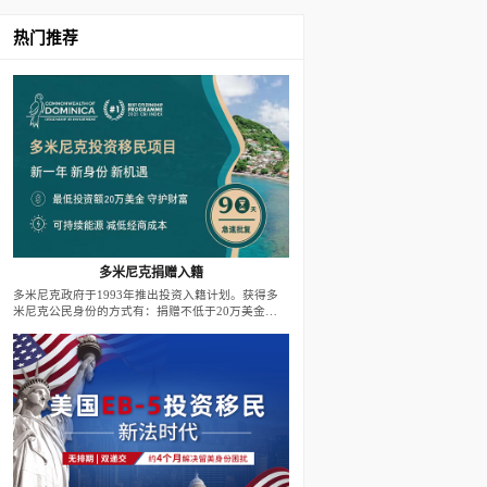
热门推荐
多米尼克捐赠入籍
多米尼克政府于1993年推出投资入籍计划。获得多
米尼克公民身份的方式有：捐赠不低于20万美金至
政府基金；投资不低于20万美金至政府批准的房地
产项目。