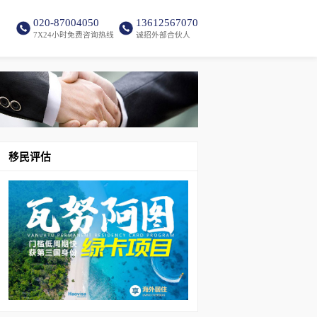
020-87004050
13612567070
7X24小时免费咨询热线
诚招外部合伙人
移民评估