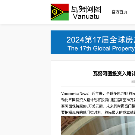
官方首页
瓦努阿图投资入籍计
时间
Vanuatuvisa News：近年来，全球
勒比五国投资入籍计划将投资门槛提高至20
努阿图保持原价8万美元起，未来何时提高门
要把握现有的低门槛时机，移民最大的成本就