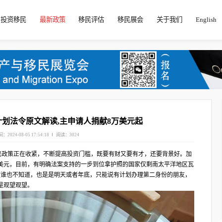
投资移民
最新政策
移民评估
移民展会
关于我们
English
划法令原文解读,主申请人捐献8万美元起
：2024-08-05 17:54:18
阅读：3024
多国/地区移民政策正在收紧，不断提高投资门槛，既要有财又要有才，还要背景好。加
万美元，目前，有明确法案支持的一步到位拿护照的国家仅剩南太平洋地区瓦
槛谁也不知道，也是是明天或者年底，只能说有计划办理第二身份的朋友，
是观望观望。