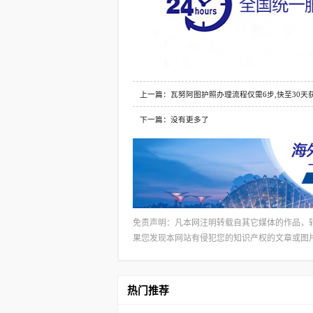
上一篇：瓦努阿图护照办理流程仅需6步,快至30天获
下一篇：没有更多了
免责声明：凡本网注明转载自其它媒体的作品，
果您发现本网站有侵犯您的知识产权的文章或图片，请及
热门推荐