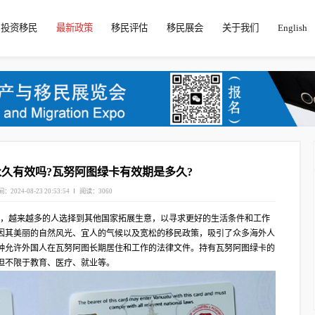
投资移民
最新政策
移民评估
移民展会
关于我们
English
久有效吗?瓦努阿图绿卡有效期是多久?
：2024-08-23 20:53:54
阅读：3060
化的不断推进，越来越多的人选择到其他国家拓展生意，以寻求更好的生活条件和工作
因其美丽的自然风光、宜人的气候以及宽松的移民政策，吸引了众多海外人
种允许外国人在瓦努阿图长期居住和工作的法律文件。持有瓦努阿图绿卡的
但不限于教育、医疗、就业等。