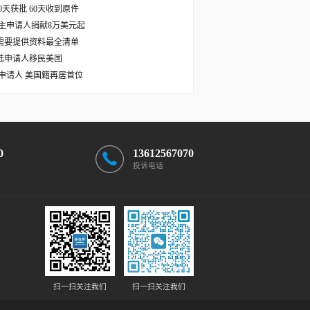
天获批 60天收到原件
主申请人捐献8万美元起
需要提供资料最全清单
国大陆申请人移民美国
主申请人 美国籍再居首位
0
13612567070
投诉电话
扫一扫关注我们
扫一扫关注我们