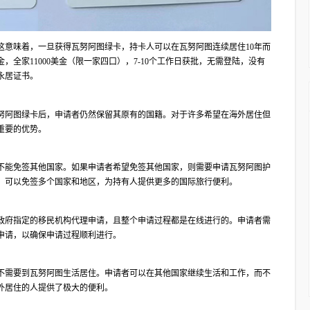
这意味着，一旦获得瓦努阿图绿卡，持卡人可以在瓦努阿图连续居住10年而
金，全家11000美金（限一家四口），7-10个工作日获批，无需登陆，没有
永居证书。
努阿图绿卡后，申请者仍然保留其原有的国籍。对于许多希望在海外居住但
重要的优势。
不能免签其他国家。如果申请者希望免签其他国家，则需要申请瓦努阿图护
，可以免签多个国家和地区，为持有人提供更多的国际旅行便利。
政府指定的移民机构代理申请，且整个申请过程都是在线进行的。申请者需
申请，以确保申请过程顺利进行。
不需要到瓦努阿图生活居住。申请者可以在其他国家继续生活和工作，而不
外居住的人提供了极大的便利。