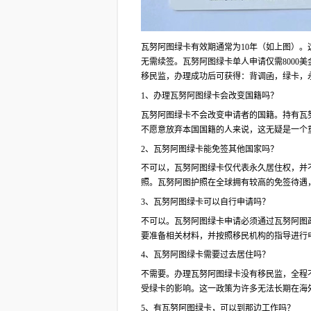
瓦努阿图绿卡有效期通常为10年（如上图）。
无需续签。瓦努阿图绿卡单人申请仅需8000美
移民监，办理成功后可获得：背调函，绿卡，
1、办理瓦努阿图绿卡会改变国籍吗？
瓦努阿图绿卡不会改变申请者的国籍。持有瓦
不愿意放弃本国国籍的人来说，这无疑是一个
2、瓦努阿图绿卡能免签其他国家吗？
不可以，瓦努阿图绿卡仅代表永久居住权，并
照。瓦努阿图护照在全球拥有较高的免签待遇
3、瓦努阿图绿卡可以自行申请吗？
不可以。瓦努阿图绿卡申请必须通过瓦努阿图
要准备相关材料，并按照移民机构的指导进行
4、瓦努阿图绿卡需要过去居住吗？
不需要。办理瓦努阿图绿卡没有移民监，全程
受绿卡的影响。这一政策为许多无法长期在海
5、有瓦努阿图绿卡，可以到那边工作吗？