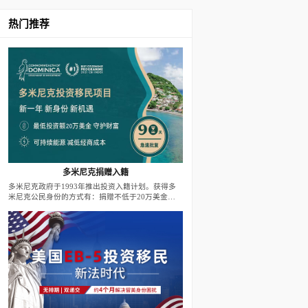
热门推荐
多米尼克捐赠入籍
多米尼克政府于1993年推出投资入籍计划。获得多
米尼克公民身份的方式有：捐赠不低于20万美金至
政府基金；投资不低于20万美金至政府批准的房地
产项目。