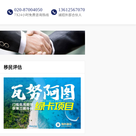
020-87004050
13612567070
7X24小时免费咨询热线
诚招外部合伙人
移民评估