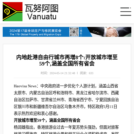
内地赴港自由行城市再增8个:开放城市增至
59个,涵盖全国所有省会
时间：2024-05-14 21:32:48
阅读：633
Haovisa News：中央政府进一步优化个人游计划，涵盖山西省
太原市、内蒙古自治区呼和浩特市、黑龙江省哈尔滨市、西藏
自治区拉萨市、甘肃省兰州市、青海省西宁市、宁夏回族自治
区银川市和新疆维吾尔自治区乌鲁木齐市，特区政府5月11日
表示热烈欢迎和衷心感谢。
开放城市增至59个，涵盖全国所有省会
杨润雄指出，香港旅游业过去一年复苏势头强劲，但面对旅客