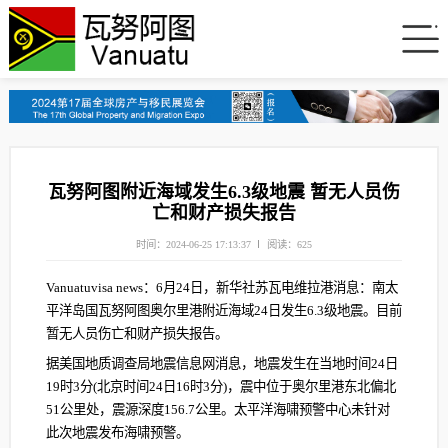
瓦努阿图附近海域发生6.3级地震 暂无人员伤
亡和财产损失报告
时间：2024-06-25 17:13:37
阅读：625
Vanuatuvisa news：6月24日，新华社苏瓦电维拉港消息：南太
平洋岛国瓦努阿图奥尔里港附近海域24日发生6.3级地震。目前
暂无人员伤亡和财产损失报告。
据美国地质调查局地震信息网消息，地震发生在当地时间24日
19时3分(北京时间24日16时3分)，震中位于奥尔里港东北偏北
51公里处，震源深度156.7公里。太平洋海啸预警中心未针对
此次地震发布海啸预警。