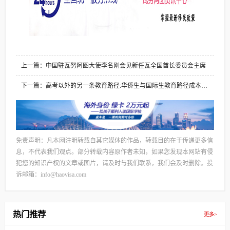
上一篇：中国驻瓦努阿图大使李名刚会见新任瓦全国酋长委员会主席
下一篇：高考以外的另一条教育路径:华侨生与国际生教育路径成本分
析
免责声明：凡本网注明转载自其它媒体的作品，转载目的在于传递更多信
息，不代表我们观点。部分转载内容原作者未知，如果您发现本网站有侵
犯您的知识产权的文章或图片，请及时与我们联系，我们会及时删除。投
诉邮箱：info@haovisa.com
热门推荐
更多>