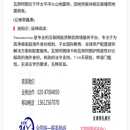
瓦努阿图位于环太平洋火山地震带，因地壳板块相互碰撞而地
震频发。
(记者郭鑫惠)
▍
涨知识 | 延伸阅读：
Vanuatuvisa 是专业的互联网投资移民跨境服务平台，专注于为
高净值家庭海外身份规划、子女国际教育、全球资产配置提供
解决方案和配套服务。瓦努阿图绿卡和瓦努阿图护照是性价比
超高的海外身份，有政府法令支持，7-10天获批，申请门槛
低，无语言学历要求，无移民监。