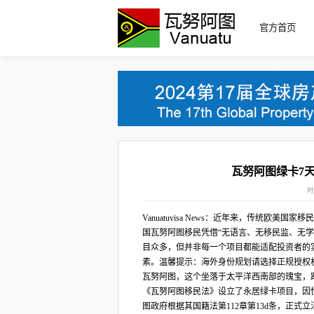
官方首页
瓦努阿图绿卡7天
时
Vanuatuvisa News：近年来，传统
国瓦努阿图移民凭借“无语言、无移民监、无
目众多，但并非每一个项目都能适配投资者的
素。温馨提示：海外身份规划请选择正规授权
瓦努阿图，这个坐落于太平洋西南部的瑰宝，距
《瓦努阿图移民法》设立了永居绿卡项目，因性
图政府根据其国籍法第112章第13d条，正式