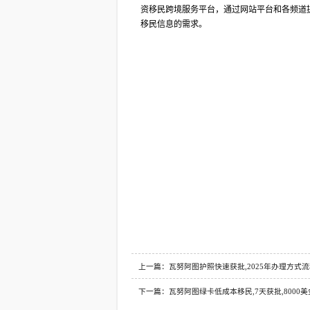
资移民跨境服务平台，通过网站平台和各频道
移民信息的需求。
上一篇：瓦努阿图护照快速获批,2025年办理方式
下一篇：瓦努阿图绿卡低成本移民,7天获批,8000