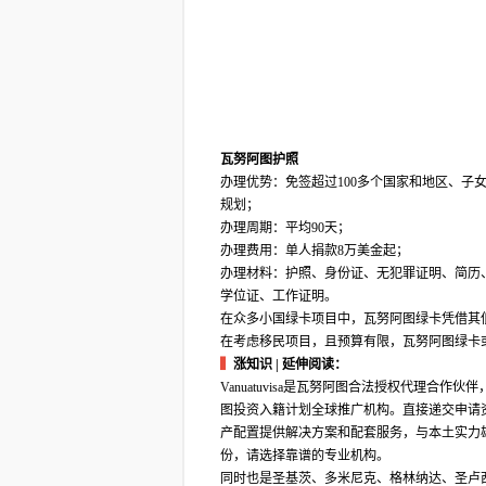
瓦努阿图护照
办理优势：免签超过100多个国家和地区、
规划；
办理周期：平均90天；
办理费用：单人捐款8万美金起；
办理材料：护照、身份证、无犯罪证明、简历
学位证、工作证明。
在众多小国绿卡项目中，瓦努阿图绿卡凭借其
在考虑移民项目，且预算有限，瓦努阿图绿卡
▍
涨知识 | 延伸阅读：
Vanuatuvisa是瓦努阿图合法授权代理
图投资入籍计划全球推广机构。直接递交申请
产配置提供解决方案和配套服务，与本土实力
份，请选择靠谱的专业机构。
同时也是圣基茨、多米尼克、格林纳达、圣卢