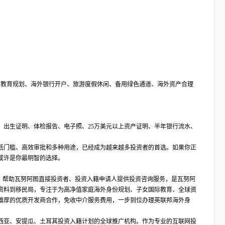
子女教育规划、海外银行开户、旅游度假休闲、备用绿色通道、海外资产合理
、出生证明、体检报告、电子照、25万美元以上资产证明、半年银行流水、
低门槛、高效审批和多种用途，已经成为越来越多投资者的首选。如果你正
或许是你最明智的选择。
合作伙伴，帮助瓦努阿图直接投资者、投资入籍申请人提供投资咨询服务，是瓦努阿
资料到移民局，专注于为高净值家庭海外身份规划、子女国际教育、全球资
雄厚的优质开发商合作，免收中介服务费用，一步到位办理英联邦海外身
西亚、安提瓜、土耳其投资入籍计划的全球推广机构。作为专业的互联网投