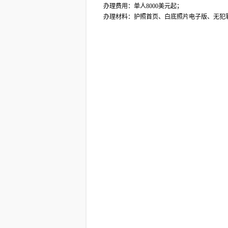
办理费用：单人8000美元起；
办理材料：护照首页、白底照片电子版、无犯罪