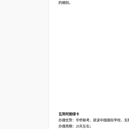
的细则。
瓦努阿图绿卡
办理优势：华侨联考、就读中国国际学校、无
办理周期：20天左右；