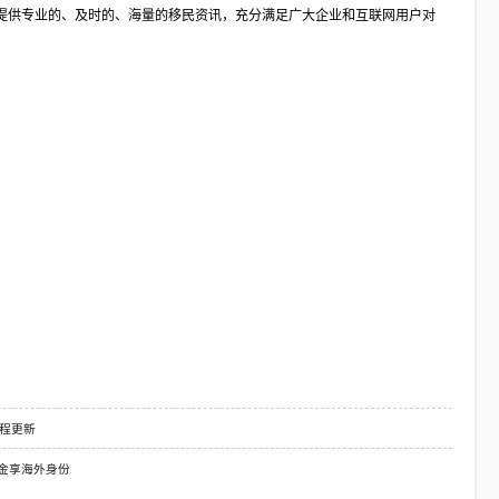
提供专业的、及时的、海量的移民资讯，充分满足广大企业和互联网用户对
流程更新
美金享海外身份