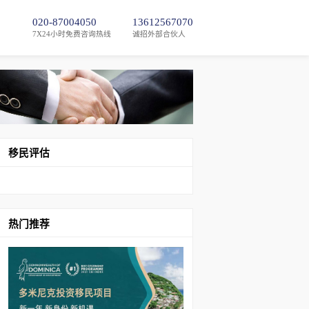
020-87004050
13612567070
7X24小时免费咨询热线
诚招外部合伙人
移民评估
热门推荐