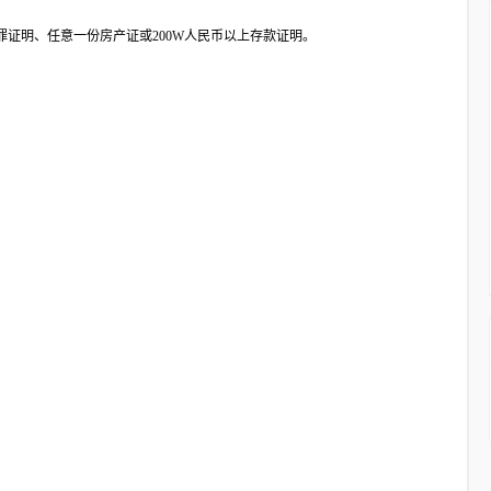
证明、任意一份房产证或200W人民币以上存款证明。