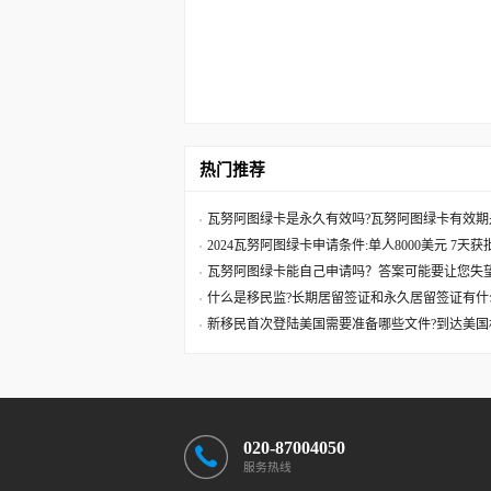
热门推荐
瓦努阿图绿卡是永久有效吗?瓦努阿图绿卡有效期
2024瓦努阿图绿卡申请条件:单人8000美元 7天
瓦努阿图绿卡能自己申请吗？答案可能要让您失
什么是移民监?长期居留签证和永久居留签证有什
新移民首次登陆美国需要准备哪些文件?到达美国
020-87004050
服务热线