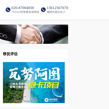
020-87004050
13612567070
7X24小时免费咨询热线
诚招外部合伙人
移民评估