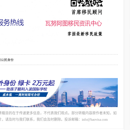
到公民身份
转载目的在于传递更多信息，不代表我们观点。部分转载内容原作者未知，如
时与我们联系，我们会及时删除。投诉邮箱：info@haovisa.com