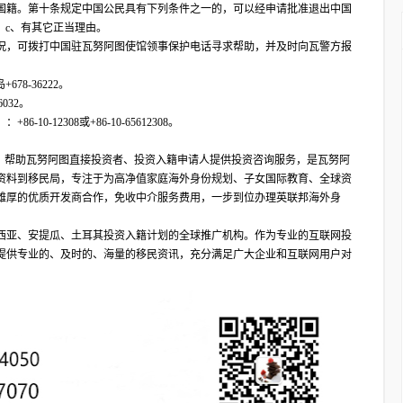
国籍。第十条规定中国公民具有下列条件之一的，可以经申请批准退出中国
；c、有其它正当理由。
况，可拨打中国驻瓦努阿图使馆领事保护电话寻求帮助，并及时向瓦警方报
78-36222。
032。
0-12308或+86-10-65612308。
合作伙伴，帮助瓦努阿图直接投资者、投资入籍申请人提供投资咨询服务，是瓦努阿
资料到移民局，专注于为高净值家庭海外身份规划、子女国际教育、全球资
雄厚的优质开发商合作，免收中介服务费用，一步到位办理英联邦海外身
西亚、安提瓜、土耳其投资入籍计划的全球推广机构。作为专业的互联网投
提供专业的、及时的、海量的移民资讯，充分满足广大企业和互联网用户对