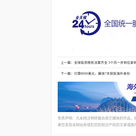
上一篇：全球投资移民法案齐全 3个月一步到位拿
下一篇：只需8000美元，最快7天获批海外身份
免责声明：凡本网注明转载自其它媒体的作品，
果您发现本网站有侵犯您的知识产权的文章或图片，请及