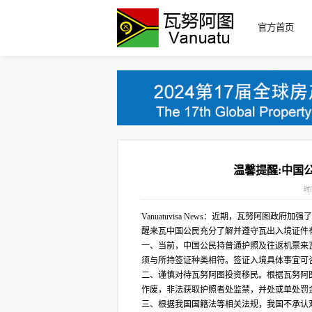
官方首页
温馨提醒:中国
时间
Vanuatuvisa News：近期，瓦努阿
醒来瓦中国公民充分了解并遵守瓦出入境证件
一、当前，中国公民持普通护照及往返机票来
须与所持签证种类相符。签证入境具体事宜可
二、谨慎对待瓦努阿图投资移民。根据瓦努阿
作废，非法获取护照者处监禁，并处或单处罚
三、根据我国国籍法等相关法规，我国不承认