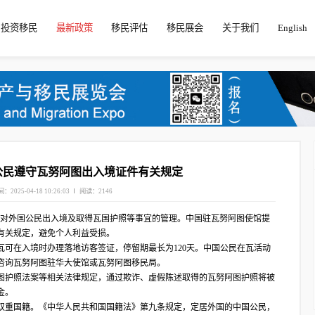
投资移民
最新政策
移民评估
移民展会
关于我们
English
公民遵守瓦努阿图出入境证件有关规定
：2025-04-18 10:26:03
阅读：2146
图政府加强了对外国公民出入境及取得瓦国护照等事宜的管理。中国驻瓦努阿图使馆提
有关规定，避免个人利益受损。
瓦可在入境时办理落地访客签证，停留期最长为120天。中国公民在瓦活动
咨询瓦努阿图驻华大使馆或瓦努阿图移民局。
图护照法案等相关法律规定，通过欺诈、虚假陈述取得的瓦努阿图护照将被
金。
双重国籍。《中华人民共和国国籍法》第九条规定，定居外国的中国公民，