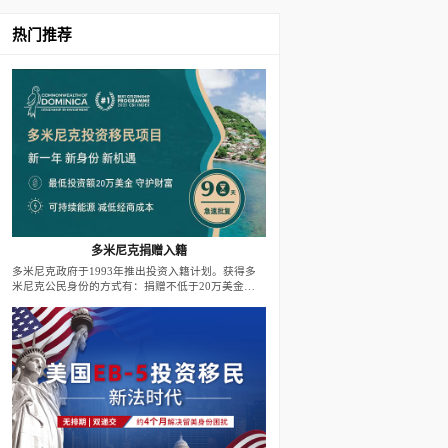
热门推荐
多米尼克捐赠入籍
多米尼克政府于1993年推出投资入籍计划。获得多
米尼克公民身份的方式有：捐赠不低于20万美金至
政府基金；投资不低于20万美金至政府批准的房地
产项目。