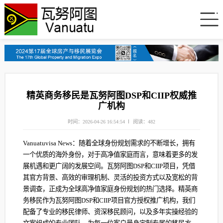
精英商务移民是瓦努阿图DSP和CIIP权威推
广机构
时间：2026-04-26 16:54:54
阅读：482
Vanuatuvisa News：随着全球身份规划需求的不断增长，拥有
一个优质的海外身份，对于高净值家庭而言，意味着更多的发
展机遇和更广阔的发展空间。瓦努阿图DSP和CIIP项目，凭借
其官方背景、高效的审理机制、灵活的投资方式以及宽松的背
景调查，正成为全球高净值家庭身份规划的热门选择。精英商
务移民作为瓦努阿图DSP和CIIP项目官方授权推广机构，我们
配备了专业的移民律师、资深移民顾问，以及多年实操经验的