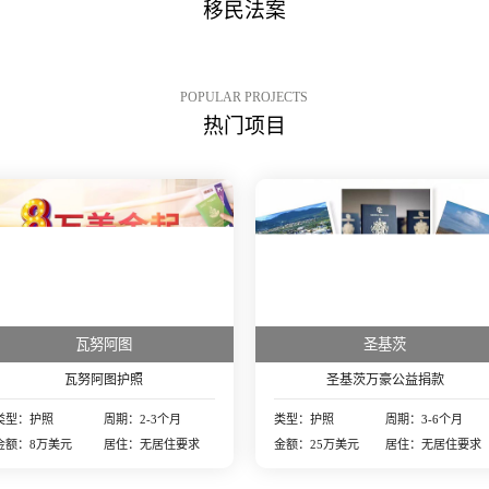
移民法案
POPULAR PROJECTS
热门项目
瓦努阿图
圣基茨
瓦努阿图护照
圣基茨万豪公益捐款
类型：护照
周期：2-3个月
类型：护照
周期：3-6个月
金额：8万美元
居住：无居住要求
金额：25万美元
居住：无居住要求