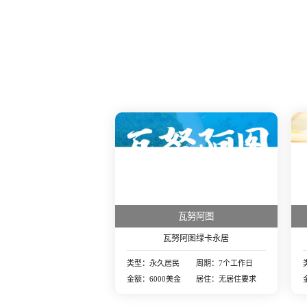
瓦努阿图
瓦努阿图绿卡永居
类型：永久居民
周期：7个工作日
金额：6000美金
居住：无居住要求