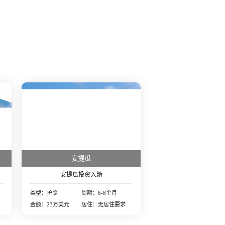
安提瓜
安提瓜投资入籍
类型：护照
周期：6-8个月
金额：23万美元
居住：无居住要求