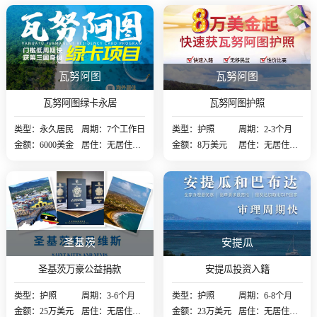
瓦努阿图
瓦努阿图
瓦努阿图绿卡永居
瓦努阿图护照
类型：永久居民
周期：7个工作日
类型：护照
周期：2-3个月
金额：6000美金
居住：无居住要
金额：8万美元
居住：无居住要
求
求
圣基茨
安提瓜
圣基茨万豪公益捐款
安提瓜投资入籍
类型：护照
周期：3-6个月
类型：护照
周期：6-8个月
金额：25万美元
居住：无居住要
金额：23万美元
居住：无居住要