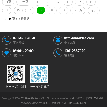
...
首页
上一页
1
2
11
12
13
17
14
15
16
18
19
下一页
尾页
共
19
页
218
条数据
020-87004050
info@haovisa.com
服务热线
电子邮箱
09:00 - 20:00
13612567070
服务时间
投诉电话
扫一扫关注我们
扫一扫关注我们
Copyright © 2020 广州精英商务咨询有限公司（www.vanuatuvisa.com） 版权所有 | ICP经营许可证：
粤ICP备17089677号
地址：广州市越秀区寺右新马路111-115号