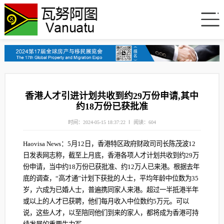
香港人才引进计划共收到约29万份申请,其中
约18万份已获批准
时间：2024-05-15 18:37:22
阅读：604
Haovisa News：5月12日，香港特区政府财政司司长陈茂波12
日发表网志称，截至上月底，香港各项人才计划共收到约29万
份申请，当中约18万份已获批准、约12万人已来港。根据去年
底的调查，“高才通”计划下获批的人士，平均年龄中位数为35
岁，六成为已婚人士，普遍携同家人来港。超过一半抵港半年
或以上的人才已获聘，他们每月收入中位数约5万元。可以
说，这些人才，以至陪同他们到来的家人，都将成为香港可持