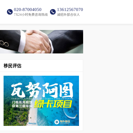
020-87004050
13612567070
7X24小时免费咨询热线
诚招外部合伙人
移民评估