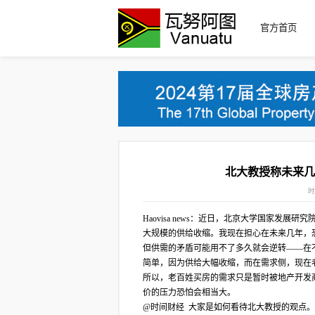
官方首页
北大教授称未来几
时
Haovisa news：近日，北京大学国家
大规模的供给收缩。我现在担心在未来几年，
但供需的矛盾可能用不了多久就会逆转——在
简单，因为供给大幅收缩，而在需求侧，现在
所以，老百姓买房的需求只是暂时被地产开发
价的压力恐怕会相当大。
@时间财经 大家是如何看待北大教授的观点