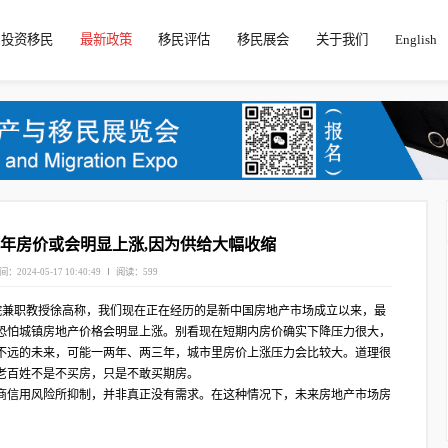
投资移民
最新政策
移民评估
移民展会
关于我们
English
年房价或会明显上涨,因为供给大幅收缩
间：2024-05-17 10:40:49
阅读：599
发展研究院兼职教授徐高称，我们现在正在经历的是新中国房地产市场成立以来，最
恐怕城镇房地产价格会明显上涨。别看现在短期内房价确实下降压力很大，
不远的未来，可能一两年、两三年，城市里房价上涨压力会比较大。道理很
老百姓不是不买房，只是不敢买期房。
商信用风险所抑制，并非真正没有需求。在这种情况下，未来房地产市场房
。