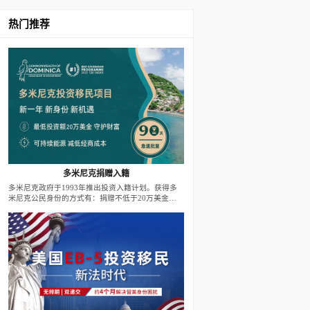
热门推荐
多米尼克捐赠入籍
多米尼克政府于1993年推出投资入籍计划。获得多
米尼克公民身份的方式有：捐赠不低于20万美金至
政府基金；投资不低于20万美金至政府批准的房地
产项目。