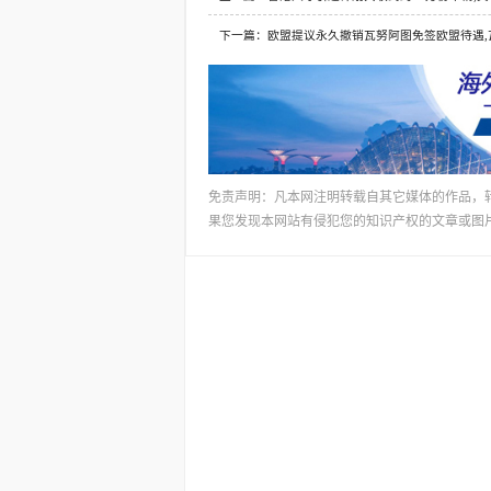
下一篇：欧盟提议永久撤销瓦努阿图免签欧盟待遇,
免责声明：凡本网注明转载自其它媒体的作品，
果您发现本网站有侵犯您的知识产权的文章或图片，请及