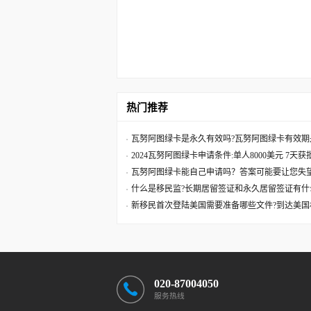
热门推荐
瓦努阿图绿卡是永久有效吗?瓦努阿图绿卡有效期
2024瓦努阿图绿卡申请条件:单人8000美元 7天
瓦努阿图绿卡能自己申请吗？答案可能要让您失
什么是移民监?长期居留签证和永久居留签证有什
新移民首次登陆美国需要准备哪些文件?到达美国
020-87004050
服务热线