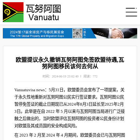
欧盟提议永久撤销瓦努阿图免签欧盟待遇,瓦
努阿图移民该何去何从
时间：2024-06-19 23:02:49
阅读：772
Vanuatuvisa news：5月31日，欧盟委员会宣布了一项提案，关
于永久性地重新对瓦努阿图公民实行签证要求。瓦努阿图公民
暂停免签证的截止日期现已从2024年8月3日延长至2025年2月
3日。此举是在自 2022 年 5 月以来与瓦努阿图当局进行广泛接
触之后做出的，当时欧盟评估瓦努阿图的投资者公民身份计划
对欧盟及其成员国的安全构成风险。
在 2023 年 2 月至 2024 年 4 月期间，欧盟委员会已与瓦努阿图