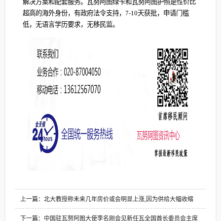
解决方案和配套服务。瓦努阿图绿卡和瓦努阿图护照是性价比
超高的海外身份，有政府法令支持，7-10天获批，申请门槛
低，无语言学历要求，无移民监。
上一篇：北大教授称未来几年房价或会明显上涨,因为供给大幅收缩
下一篇：中国驻瓦努阿图大使李名刚会见新任瓦全国酋长委员会主席