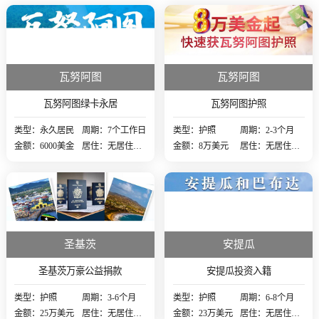
瓦努阿图
瓦努阿图
瓦努阿图绿卡永居
瓦努阿图护照
类型：永久居民
周期：7个工作日
类型：护照
周期：2-3个月
金额：6000美金
居住：无居住要
金额：8万美元
居住：无居住要
求
求
圣基茨
安提瓜
圣基茨万豪公益捐款
安提瓜投资入籍
类型：护照
周期：3-6个月
类型：护照
周期：6-8个月
金额：25万美元
居住：无居住要
金额：23万美元
居住：无居住要