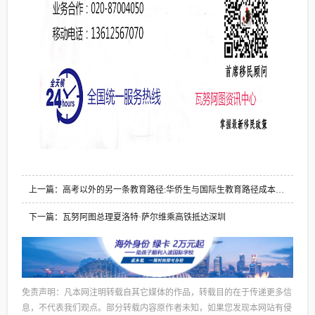
上一篇：高考以外的另一条教育路径:华侨生与国际生教育路径成本分
析
下一篇：瓦努阿图总理夏洛特·萨尔维乘高铁抵达深圳
免责声明：凡本网注明转载自其它媒体的作品，转载目的在于传递更多信
息，不代表我们观点。部分转载内容原作者未知，如果您发现本网站有侵