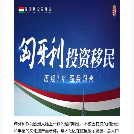
匈牙利作为欧洲大陆上一颗闪耀的明珠，不仅因其悠久的历史
和丰富的文化遗产而著称，华人社区在这里繁荣发展，总人口