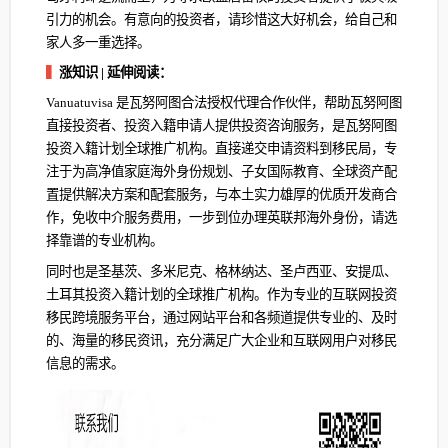
引力的机会。有意向的投资者，请珍惜这大好机会，给自己和
家人多一重选择。
▍
涨知识 | 延伸阅读：
Vanuatuvisa 是瓦努阿图合法授权代理合作伙伴，帮助瓦努阿图
直接投资者、投资入籍申请人提供投资咨询服务，是瓦努阿图
投资入籍计划全球推广机构。直接递交申请资料到移民局，专
注于为高净值家庭海外身份规划、子女国际教育、全球资产配
置提供解决方案和配套服务，与本土实力雄厚的优质开发商合
作，免收中介服务费用，一步到位办理英联邦海外身份，请选
择靠谱的专业机构。
同时也是圣基茨、多米尼克、格林纳达、圣卢西亚、安提瓜、
土耳其投资入籍计划的全球推广机构。作为专业的互联网投资
移民跨境服务平台，通过网站平台和各频道提供专业的、及时
的、海量的移民资讯，充分满足广大企业和互联网用户对移民
信息的需求。