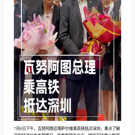
7月8日下午，瓦努阿图总理萨尔维乘高铁抵达深圳，重点了解