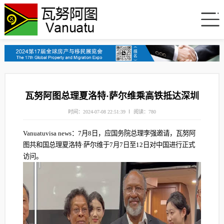
瓦努阿图总理夏洛特·萨尔维乘高铁抵达深圳
时间：2024-07-08 22:51:39
阅读：780
Vanuatuvisa news：7月8日，应国务院总理李强邀请，瓦努阿
图共和国总理夏洛特·萨尔维于7月7日至12日对中国进行正式
访问。